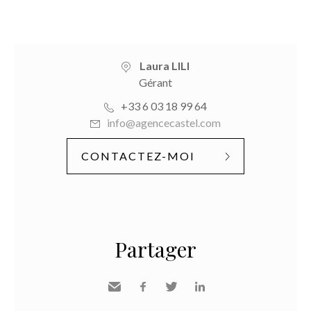
Laura LILI
Gérant
+33 6 03 18 99 64
info@agencecastel.com
CONTACTEZ-MOI
Partager
Envoyer
Facebook
Twitter
LinkedIn