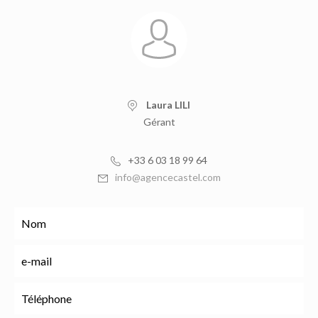
Laura LILI
Gérant
+33 6 03 18 99 64
info@agencecastel.com