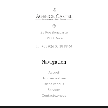
25 Rue Bonaparte
06300 Nice
+33 (0)6 03 18 99 64
Navigation
Accueil
Trouver un bien
Biens vendus
Services
Contactez-nous