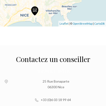
Leaflet
| ©
OpenStreetMap
|
CartoDB
Contactez un conseiller
AGENCE CASTEL
25 Rue Bonaparte
06300 Nice
+33 (0)6 03 18 99 64