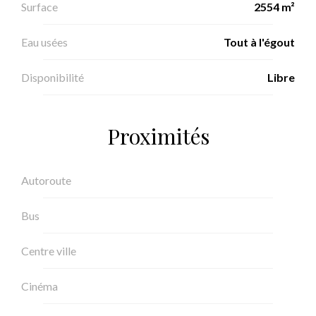
Surface
2554 m²
Eau usées
Tout à l'égout
Disponibilité
Libre
Proximités
Autoroute
Bus
Centre ville
Cinéma