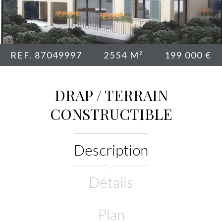
REF. 87049997
2554 M²
199 000 €
DRAP / TERRAIN
CONSTRUCTIBLE
Description
Détails
Plan