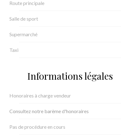
Route principale
Salle de sport
Supermarché
Taxi
Informations légales
Honoraires à charge vendeur
Consultez notre barème d'honoraires
Pas de procédure en cours