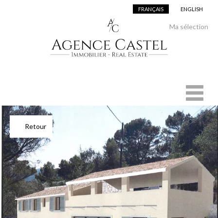
FRANÇAIS
ENGLISH
Ajouter à la sélection
Ma sélection
Retour