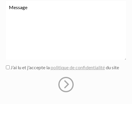
J’ai lu et j'accepte la
politique de confidentialité
du site