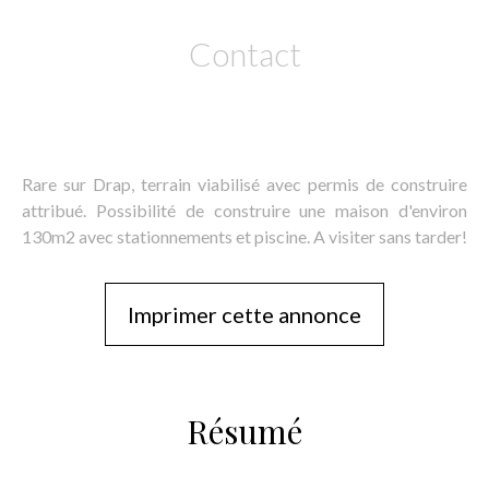
Contact
Rare sur Drap, terrain viabilisé avec permis de construire
attribué. Possibilité de construire une maison d'environ
130m2 avec stationnements et piscine. A visiter sans tarder!
Imprimer cette annonce
Résumé