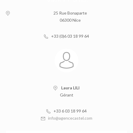
25 Rue Bonaparte
06300 Nice
+33 (0)6 03 18 99 64
Laura LILI
Gérant
+33 6 03 18 99 64
info@agencecastel.com