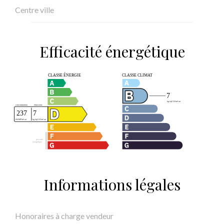
Centre ville
Efficacité énergétique
Informations légales
Honoraires à charge vendeur