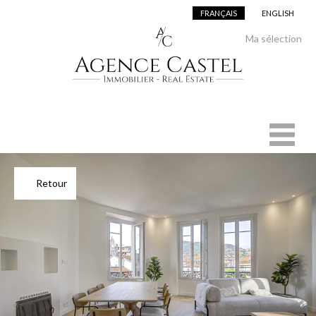
FRANÇAIS
ENGLISH
Ajouter à la sélection
Ma sélection
Retour