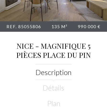
REF. 85055806
135 M²
990 000 €
NICE - MAGNIFIQUE 5
PIÈCES PLACE DU PIN
Description
Détails
Plan