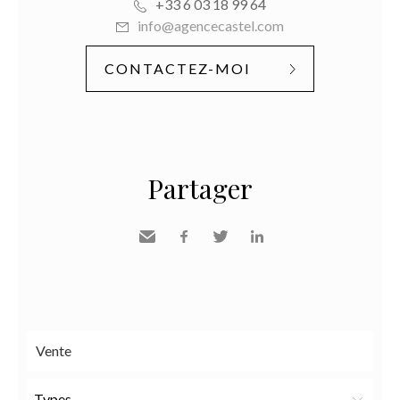
+33 6 03 18 99 64
info@agencecastel.com
CONTACTEZ-MOI
Partager
Envoyer
Facebook
Twitter
LinkedIn
à un
ami
Types