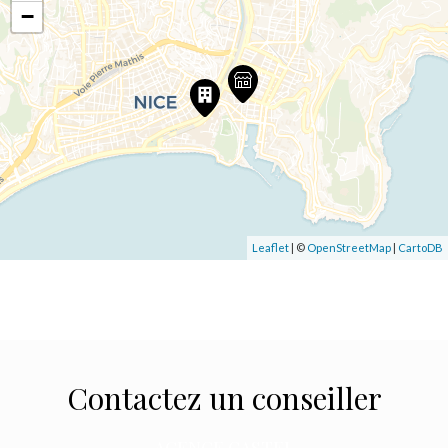
−
Leaflet
| ©
OpenStreetMap
|
CartoDB
Contactez un conseiller
AGENCE CASTEL